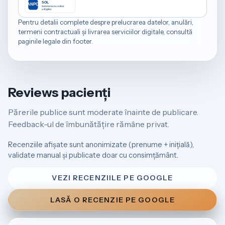
Pentru detalii complete despre prelucrarea datelor, anulări,
termeni contractuali și livrarea serviciilor digitale, consultă
paginile legale din footer.
Reviews pacienți
Părerile publice sunt moderate înainte de publicare.
Feedback-ul de îmbunătățire rămâne privat.
Recenziile afișate sunt anonimizate (prenume + inițială),
validate manual și publicate doar cu consimțământ.
VEZI RECENZIILE PE GOOGLE
LASĂ O RECENZIE PE GOOGLE