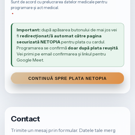
Sunt de acord cu prelucrarea datelor medicale pentru
programare și act medical.
Important:
după apăsarea butonului de mai jos vei
fi
redirecționat/ă automat către pagina
securizată NETOPIA
pentru plata cu cardul.
Programarea se confirmă
doar după plata reușită
.
Vei primi pe email confirmarea și linkul pentru
Google Meet.
CONTINUĂ SPRE PLATA NETOPIA
Contact
Trimite un mesaj prin formular. Datele tale merg