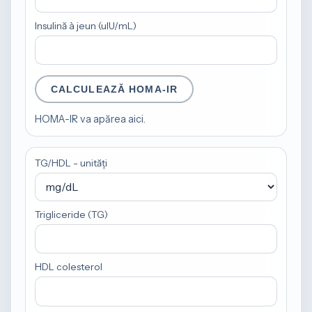
Insulină à jeun (uIU/mL)
CALCULEAZĂ HOMA-IR
HOMA-IR va apărea aici.
TG/HDL - unități
Trigliceride (TG)
HDL colesterol