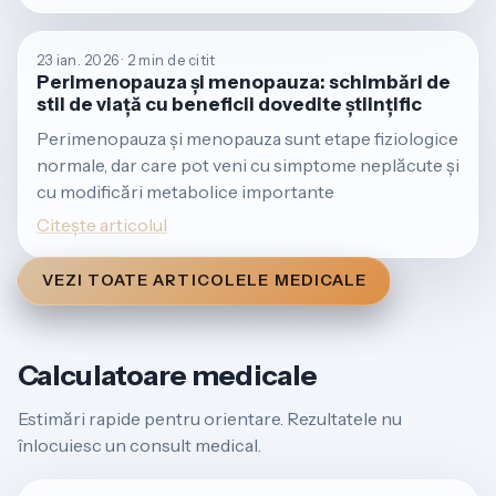
23 ian. 2026 · 2 min de citit
Perimenopauza și menopauza: schimbări de
stil de viață cu beneficii dovedite științific
Perimenopauza și menopauza sunt etape fiziologice
normale, dar care pot veni cu simptome neplăcute și
cu modificări metabolice importante
Citește articolul
VEZI TOATE ARTICOLELE MEDICALE
Calculatoare medicale
Estimări rapide pentru orientare. Rezultatele nu
înlocuiesc un consult medical.