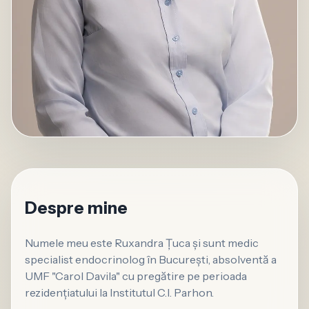
Despre mine
Numele meu este Ruxandra Țuca și sunt medic
specialist endocrinolog în București, absolventă a
UMF "Carol Davila" cu pregătire pe perioada
rezidențiatului la Institutul C.I. Parhon.