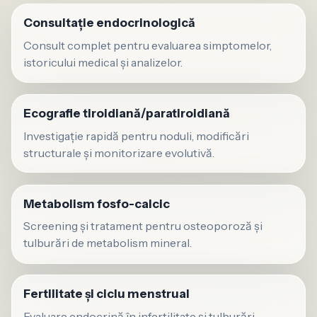
Consultație endocrinologică
Consult complet pentru evaluarea simptomelor,
istoricului medical și analizelor.
Ecografie tiroidiană/paratiroidiană
Investigație rapidă pentru noduli, modificări
structurale și monitorizare evolutivă.
Metabolism fosfo-calcic
Screening și tratament pentru osteoporoză și
tulburări de metabolism mineral.
Fertilitate și ciclu menstrual
Evaluare endocrină în infertilitate și tulburări