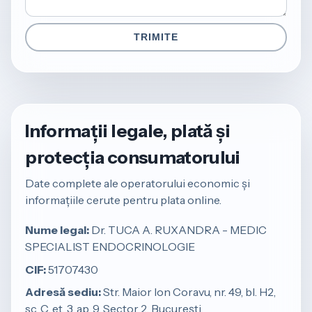
TRIMITE
Informații legale, plată și
protecția consumatorului
Date complete ale operatorului economic și
informațiile cerute pentru plata online.
Nume legal:
Dr. TUCA A. RUXANDRA - MEDIC
SPECIALIST ENDOCRINOLOGIE
CIF:
51707430
Adresă sediu:
Str. Maior Ion Coravu, nr. 49, bl. H2,
sc. C, et. 3, ap. 9, Sector 2, București