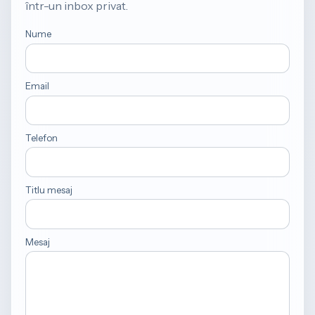
într-un inbox privat.
Nume
Email
Telefon
Titlu mesaj
Mesaj