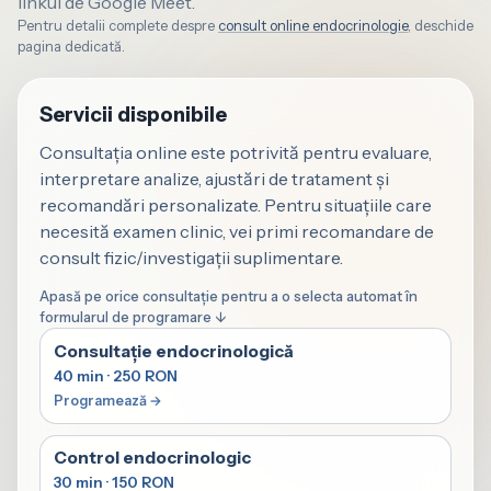
linkul de Google Meet.
Pentru detalii complete despre
consult online endocrinologie
, deschide
pagina dedicată.
Servicii disponibile
Consultația online este potrivită pentru evaluare,
interpretare analize, ajustări de tratament și
recomandări personalizate. Pentru situațiile care
necesită examen clinic, vei primi recomandare de
consult fizic/investigații suplimentare.
Apasă pe orice consultație pentru a o selecta automat în
formularul de programare ↓
Consultație endocrinologică
40 min · 250 RON
Control endocrinologic
30 min · 150 RON