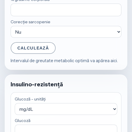
Corecție sarcopenie
CALCULEAZĂ
Intervalul de greutate metabolic optimă va apărea aici.
Insulino-rezistență
Glucoză - unități
Glucoză