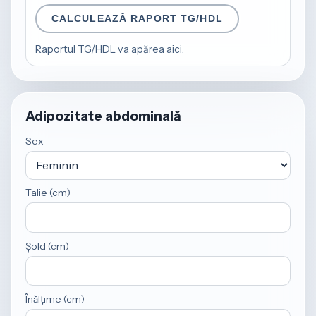
CALCULEAZĂ RAPORT TG/HDL
Raportul TG/HDL va apărea aici.
Adipozitate abdominală
Sex
Talie (cm)
Șold (cm)
Înălțime (cm)