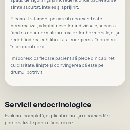
spațiu de siguranță și încredere, unde pacientul se
simte ascultat, înțeles și sprijinit.
Fiecare tratament pe care îl recomand este
personalizat, adaptat nevoilor individuale, succesul
fiind nu doar normalizarea valorilor hormonale, ci și
redobândirea echilibrului, a energiei și a încrederii
în propriul corp.
Îmi doresc ca fiecare pacient să plece din cabinet
cu claritate, liniște și convingerea că este pe
drumul potrivit!
Servicii endocrinologice
Evaluare completă, explicații clare și recomandări
personalizate pentru fiecare caz.