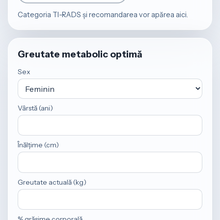
Categoria TI-RADS și recomandarea vor apărea aici.
Greutate metabolic optimă
Sex
Vârstă (ani)
Înălțime (cm)
Greutate actuală (kg)
% grăsime corporală