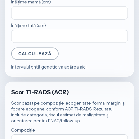
Înălțime mamă (cm)
Înălțime tată (cm)
CALCULEAZĂ
Intervalul țintă genetic va apărea aici.
Scor TI-RADS (ACR)
Scor bazat pe compoziție, ecogenitate, formă, margini și
focare ecogene, conform ACR TI-RADS. Rezultatul
include categoria, riscul estimat de malignitate și
orientarea pentru FNAC/follow-up.
Compoziție