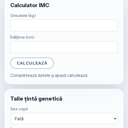
Calculator IMC
Greutate (kg)
Înălțime (cm)
CALCULEAZĂ
Completează datele și apasă calculează.
Talie țintă genetică
Sex copil