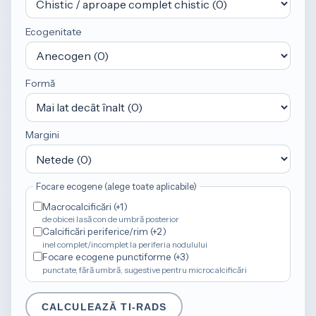
Ecogenitate
Formă
Margini
Focare ecogene (alege toate aplicabile)
Macrocalcificări (+1)
de obicei lasă con de umbră posterior
Calcificări periferice/rim (+2)
inel complet/incomplet la periferia nodulului
Focare ecogene punctiforme (+3)
punctate, fără umbră, sugestive pentru microcalcificări
CALCULEAZĂ TI-RADS