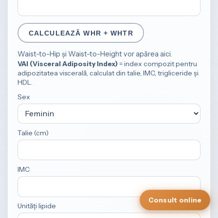
CALCULEAZĂ WHR + WHTR
Waist-to-Hip și Waist-to-Height vor apărea aici.
VAI (Visceral Adiposity Index)
= index compozit pentru
adipozitatea viscerală, calculat din talie, IMC, trigliceride și
HDL.
Sex
Talie (cm)
IMC
Consult online
Unități lipide