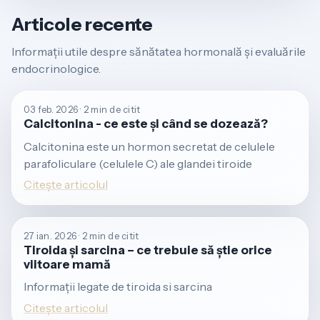
Articole recente
Informații utile despre sănătatea hormonală și evaluările
endocrinologice.
03 feb. 2026 · 2 min de citit
Calcitonina - ce este și când se dozează?
Calcitonina este un hormon secretat de celulele
parafoliculare (celulele C) ale glandei tiroide
Citește articolul
27 ian. 2026 · 2 min de citit
Tiroida și sarcina – ce trebuie să știe orice
viitoare mamă
Informații legate de tiroida si sarcina
Citește articolul