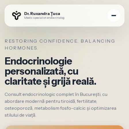
Dr. Ruxandra Țuca
Medic specialist endocrinolog
RESTORING CONFIDENCE. BALANCING
HORMONES.
Endocrinologie
personalizată, cu
claritate și grijă reală.
Consult endocrinologic complet în București, cu
abordare modernă pentru tiroidă, fertilitate,
osteoporoză, metabolism fosfo-calcic și optimizarea
stilului de viață.