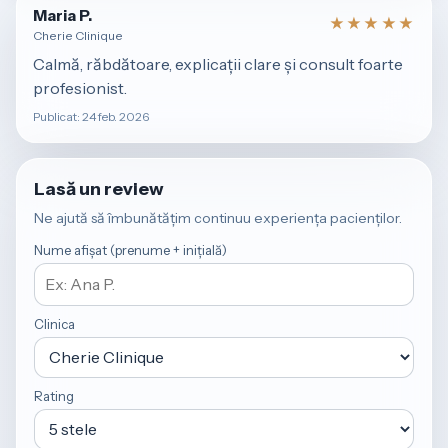
Maria P.
★★★★★
Cherie Clinique
Calmă, răbdătoare, explicații clare și consult foarte
profesionist.
Publicat: 24 feb. 2026
Lasă un review
Ne ajută să îmbunătățim continuu experiența pacienților.
Nume afișat (prenume + inițială)
Clinica
Rating