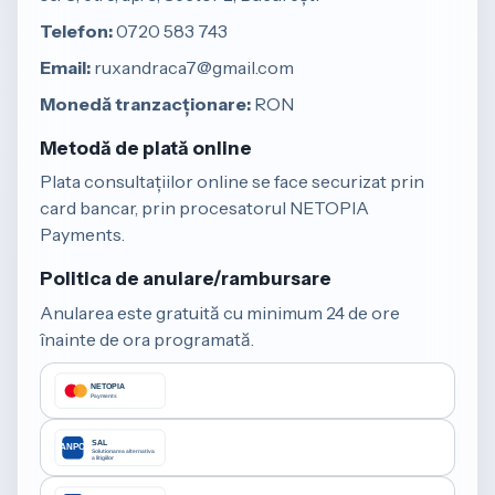
Telefon:
0720 583 743
Email:
ruxandraca7@gmail.com
Monedă tranzacționare:
RON
Metodă de plată online
Plata consultațiilor online se face securizat prin
card bancar, prin procesatorul NETOPIA
Payments.
Politica de anulare/rambursare
Anularea este gratuită cu minimum 24 de ore
înainte de ora programată.