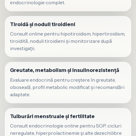
endocrinologie complet.
Tiroidă și noduli tiroidieni
Consult online pentru hipotiroidism, hipertiroidism,
tiroidită, noduli tiroidieni și monitorizare după
investigații.
Greutate, metabolism și insulinorezistență
Evaluare endocrină pentru creștere în greutate,
oboseală, profil metabolic modificat și recomandări
adaptate.
Tulburări menstruale și fertilitate
Consult endocrinologie online pentru SOP, cicluri
neregulate, hiperprolactinemie și alte dezechilibre