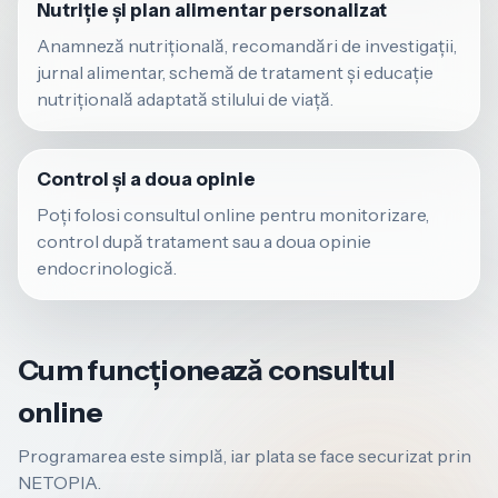
Nutriție și plan alimentar personalizat
Anamneză nutrițională, recomandări de investigații,
jurnal alimentar, schemă de tratament și educație
nutrițională adaptată stilului de viață.
Control și a doua opinie
Poți folosi consultul online pentru monitorizare,
control după tratament sau a doua opinie
endocrinologică.
Cum funcționează consultul
online
Programarea este simplă, iar plata se face securizat prin
NETOPIA.