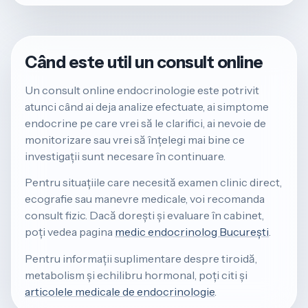
Când este util un consult online
Un consult online endocrinologie este potrivit
atunci când ai deja analize efectuate, ai simptome
endocrine pe care vrei să le clarifici, ai nevoie de
monitorizare sau vrei să înțelegi mai bine ce
investigații sunt necesare în continuare.
Pentru situațiile care necesită examen clinic direct,
ecografie sau manevre medicale, voi recomanda
consult fizic. Dacă dorești și evaluare în cabinet,
poți vedea pagina
medic endocrinolog București
.
Pentru informații suplimentare despre tiroidă,
metabolism și echilibru hormonal, poți citi și
articolele medicale de endocrinologie
.