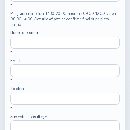
Program online: luni 17:30-20:00, miercuri 09:00-12:00, vineri
09:00-14:00. Sloturile afișate se confirmă final după plata
online.
Nume și prenume
Email
Telefon
Subiectul consultației