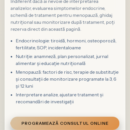
Indiferent dacă ai nevoie de interpretarea
analizelor, evaluarea simptomelor endocrine,
schemă de tratament pentru menopauză, ghidaj
nutrițional sau monitorizare după tratament, poți
rezerva direct din această pagină.
Endocrinologie: tiroidă, hormoni, osteoporoză,
fertilitate, SOP, incidentaloame
Nutriție: anamneză, plan personalizat, jurnal
alimentar și educație nutrițională
Menopauză: factori de risc, terapie de substituție
și consultații de monitorizare programate la 3, 6
și 12 luni
Interpretare analize, ajustare tratament și
recomandări de investigații
PROGRAMEAZĂ CONSULTUL ONLINE