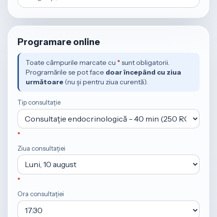
Programare online
Toate câmpurile marcate cu
*
sunt obligatorii.
Programările se pot face
doar începând cu ziua
următoare
(nu și pentru ziua curentă).
Tip consultație
Ziua consultației
Ora consultației