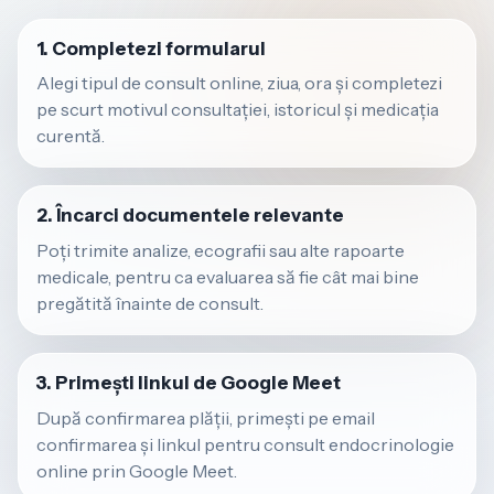
1. Completezi formularul
Alegi tipul de consult online, ziua, ora și completezi
pe scurt motivul consultației, istoricul și medicația
curentă.
2. Încarci documentele relevante
Poți trimite analize, ecografii sau alte rapoarte
medicale, pentru ca evaluarea să fie cât mai bine
pregătită înainte de consult.
3. Primești linkul de Google Meet
După confirmarea plății, primești pe email
confirmarea și linkul pentru consult endocrinologie
online prin Google Meet.