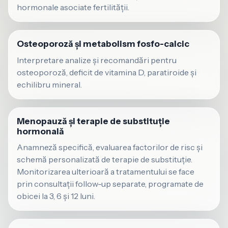
hormonale asociate fertilității.
Osteoporoză și metabolism fosfo-calcic
Interpretare analize și recomandări pentru
osteoporoză, deficit de vitamina D, paratiroide și
echilibru mineral.
Menopauză și terapie de substituție
hormonală
Anamneză specifică, evaluarea factorilor de risc și
schemă personalizată de terapie de substituție.
Monitorizarea ulterioară a tratamentului se face
prin consultații follow-up separate, programate de
obicei la 3, 6 și 12 luni.