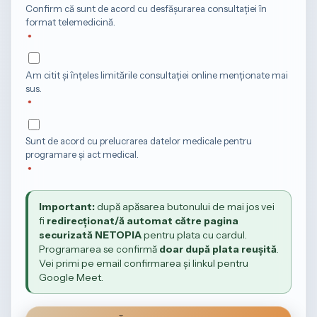
Confirm că sunt de acord cu desfășurarea consultației în
format telemedicină.
Am citit și înțeles limitările consultației online menționate mai
sus.
Sunt de acord cu prelucrarea datelor medicale pentru
programare și act medical.
Important:
după apăsarea butonului de mai jos vei
fi
redirecționat/ă automat către pagina
securizată NETOPIA
pentru plata cu cardul.
Programarea se confirmă
doar după plata reușită
.
Vei primi pe email confirmarea și linkul pentru
Google Meet.