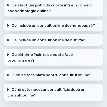
Ce afecțiuni pot fi discutate într-un consult
endocrinologie online?
Ce include un consult online de menopauză?
Ce include un consult online de nutriție?
Cu cât timp înainte se poate face
programarea?
Cum se face plata pentru consultul online?
Când este necesar consult fizic după un
consult online?