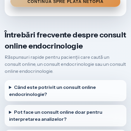
CONTINUĂ SPRE PLATA NETOPIA
Întrebări frecvente despre consult
online endocrinologie
Răspunsuri rapide pentru pacienții care caută un
consult online, un consult endocrinologie sau un consult
online endocrinologie.
Când este potrivit un consult online
endocrinologie?
Pot face un consult online doar pentru
interpretarea analizelor?