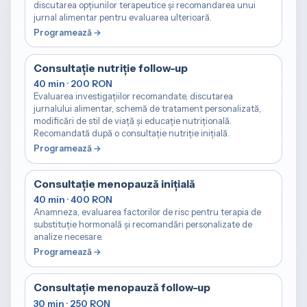
discutarea opțiunilor terapeutice și recomandarea unui
jurnal alimentar pentru evaluarea ulterioară.
Consultație nutriție follow-up
40 min · 200 RON
Evaluarea investigațiilor recomandate, discutarea
jurnalului alimentar, schemă de tratament personalizată,
modificări de stil de viață și educație nutrițională.
Recomandată după o consultație nutriție inițială.
Consultație menopauză inițială
40 min · 400 RON
Anamneza, evaluarea factorilor de risc pentru terapia de
substituție hormonală și recomandări personalizate de
analize necesare.
Consultație menopauză follow-up
30 min · 250 RON