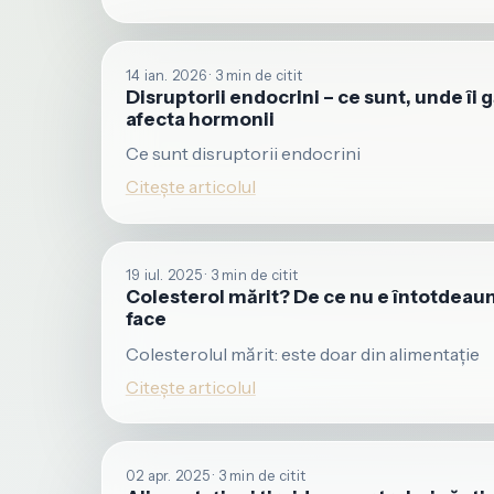
14 ian. 2026 · 3 min de citit
Disruptorii endocrini – ce sunt, unde îi 
afecta hormonii
Ce sunt disruptorii endocrini
Citește articolul
19 iul. 2025 · 3 min de citit
Colesterol mărit? De ce nu e întotdeauna
face
Colesterolul mărit: este doar din alimentație
Citește articolul
02 apr. 2025 · 3 min de citit