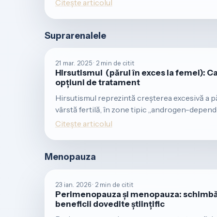
Citește articolul
Suprarenalele
21 mar. 2025 · 2 min de citit
Hirsutismul (părul în exces la femei): 
opțiuni de tratament
Hirsutismul reprezintă creșterea excesivă a păr
vârstă fertilă, în zone tipic „androgen-depende
Citește articolul
Menopauza
23 ian. 2026 · 2 min de citit
Perimenopauza și menopauza: schimbări 
beneficii dovedite științific