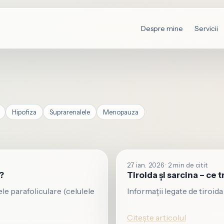
Despre mine
Servicii
Hipofiza
Suprarenalele
Menopauza
27 ian. 2026 · 2 min de citit
?
Tiroida și sarcina – ce 
e parafoliculare (celulele
Informații legate de tiroida
Citește articolul