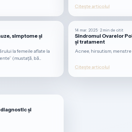
Citește articolul
14 mar. 2025 · 2 min de citit
Cauze, simptome și
Sindromul Ovarelor Pol
și tratament
ului la femeile aflate la
Acnee, hirsutism, menstre
nte” (mustață, bă...
Citește articolul
diagnostic și