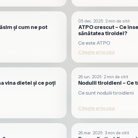
05 dec. 2025 · 2 min de citit
găsim și cum ne pot
ATPO crescut – Ce înse
sănătatea tiroidei?
Ce este ATPO
Citește articolul
26 iun. 2025 · 2 min de citit
 vina dietei și ce poți
Nodulii tiroidieni – Ce 
Ce sunt nodulii tiroidieni
Citește articolul
26 mar. 2025 · 3 min de citit