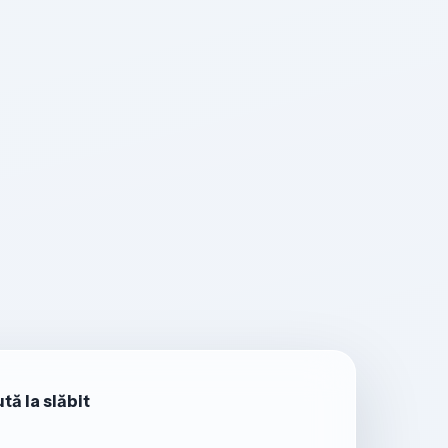
tă la slăbit