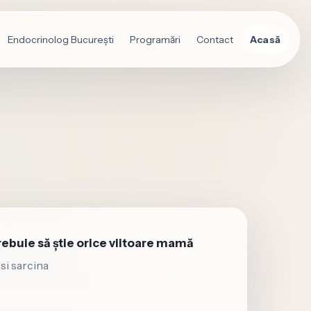
Endocrinolog București
Programări
Contact
Acasă
trebuie să știe orice viitoare mamă
 si sarcina