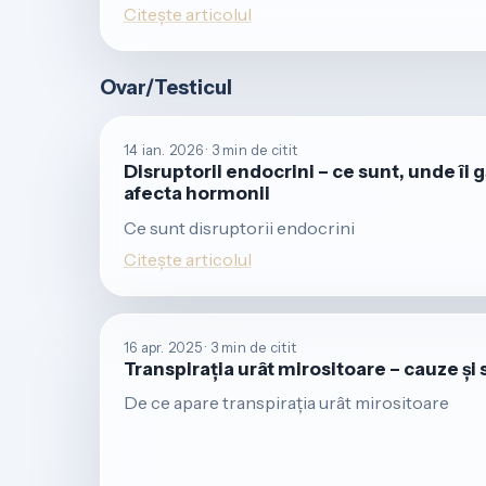
Citește articolul
Ovar/Testicul
14 ian. 2026 · 3 min de citit
Disruptorii endocrini – ce sunt, unde îi 
afecta hormonii
Ce sunt disruptorii endocrini
Citește articolul
16 apr. 2025 · 3 min de citit
Transpirația urât mirositoare – cauze și s
De ce apare transpirația urât mirositoare