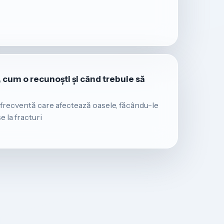
 cum o recunoști și când trebuie să
frecventă care afectează oasele, făcându-le
e la fracturi