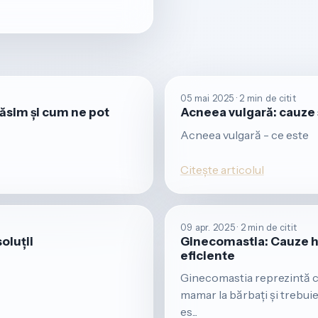
05 mai 2025 · 2 min de citit
găsim și cum ne pot
Acneea vulgară: cauze 
Acneea vulgară - ce este
Citește articolul
09 apr. 2025 · 2 min de citit
oluții
Ginecomastia: Cauze hor
eficiente
Ginecomastia reprezintă c
mamar la bărbați și trebui
es...