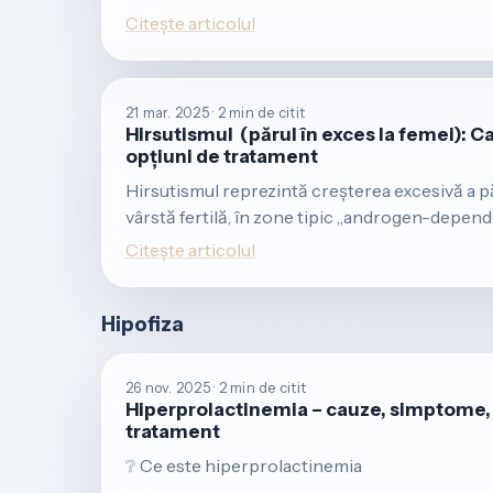
Citește articolul
21 mar. 2025 · 2 min de citit
Hirsutismul (părul în exces la femei): 
opțiuni de tratament
Hirsutismul reprezintă creșterea excesivă a păr
vârstă fertilă, în zone tipic „androgen-depende
Citește articolul
Hipofiza
26 nov. 2025 · 2 min de citit
Hiperprolactinemia – cauze, simptome, 
tratament
❔ Ce este hiperprolactinemia