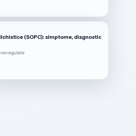
ichistice (SOPC): simptome, diagnostic
 neregulate