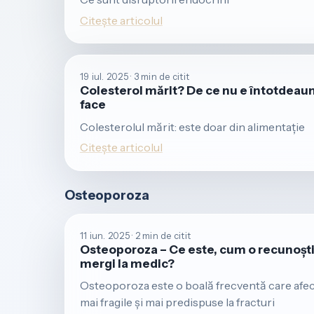
Citește articolul
19 iul. 2025 · 3 min de citit
Colesterol mărit? De ce nu e întotdeauna
face
Colesterolul mărit: este doar din alimentație
Citește articolul
Osteoporoza
11 iun. 2025 · 2 min de citit
Osteoporoza – Ce este, cum o recunoști 
mergi la medic?
Osteoporoza este o boală frecventă care afec
mai fragile și mai predispuse la fracturi