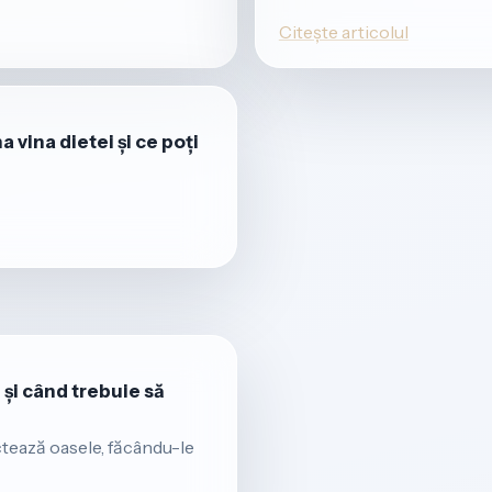
Citește articolul
 vina dietei și ce poți
și când trebuie să
tează oasele, făcându-le