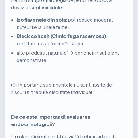
dovezile sunt
variabile
:
Izoflavonele din soia
: pot reduce moderat
bufeurile la unele femei
Black cohosh (Cimicifuga racemosa)
:
rezultate neuniforme în studii
alte produse „naturale” → beneficii insuficient
demonstrate
👉 Important: suplimentele nu sunt lipsite de
riscuri și trebuie discutate individual.
De ce este importantă evaluarea
endocrinologică?
Un plan eficient de stil de viață trebuie adaptat