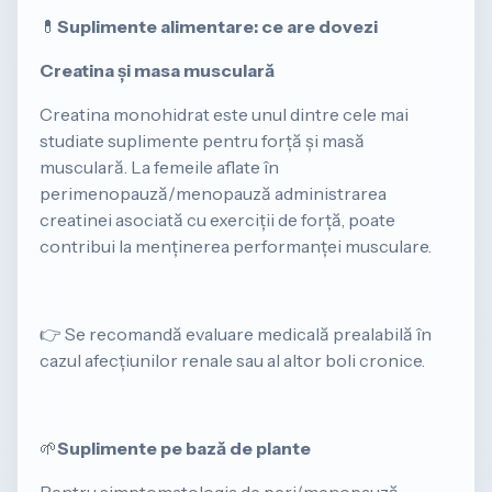
💊
Suplimente alimentare: ce are dovezi
Creatina și masa musculară
Creatina monohidrat este unul dintre cele mai
studiate suplimente pentru forță și masă
musculară. La femeile aflate în
perimenopauză/menopauză administrarea
creatinei
asociată cu exerciții de forță, poate
contribui la menținerea performanței musculare.
👉 Se recomandă evaluare medicală prealabilă în
cazul afecțiunilor renale sau al altor boli cronice.
🌱
Suplimente pe bază de plante
Pentru simptomatologia de peri/menopauză,