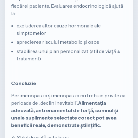
fiecărei paciente. Evaluarea endocrinologică ajută
la:
excluderea altor cauze hormonale ale
simptomelor
aprecierea riscului metabolic și osos
stabilirea unui plan personalizat (stil de viață ±
tratament)
Concluzie
Perimenopauza și menopauza nu trebuie privite ca
perioade de „declin inevitabil”.
Alimentația
adecvată, antrenamentul de forță, somnul și
unele suplimente selectate corect pot avea
beneficii reale, demonstrate științific.
🔹 Stilul de viață este baza