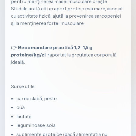
pentru menținerea masei musculare crește.
Studiile arată că un aport proteic mai mare, asociat
cu activitate fizică, ajută la prevenirea sarcopeniei
și la menținerea forței musculare.
👉
Recomandare practică
:
1,2–1,5 g
proteine/kg/zi
, raportat la greutatea corporală
ideală.
Surse utile:
carne slabă, pește
ouă
lactate
leguminoase, soia
suplimente proteice (dacă alimentația nu