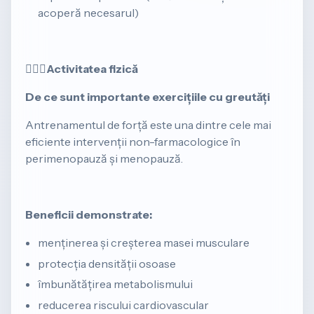
acoperă necesarul)
🚴🏽‍♀️
Activitatea fizică
De ce sunt importante exercițiile cu greutăți
Antrenamentul de forță este una dintre cele mai
eficiente intervenții non-farmacologice în
perimenopauză și menopauză.
Beneficii demonstrate:
menținerea și creșterea masei musculare
protecția densității osoase
îmbunătățirea metabolismului
reducerea riscului cardiovascular