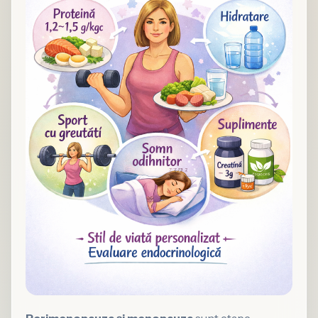
Perimenopauza și menopauza
sunt etape