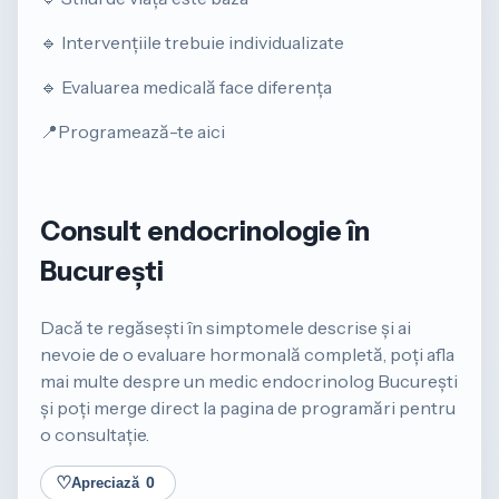
🔹 Intervențiile trebuie individualizate
🔹 Evaluarea medicală face diferența
📍Programează-te aici
Consult endocrinologie în
București
Dacă te regăsești în simptomele descrise și ai
nevoie de o evaluare hormonală completă, poți afla
mai multe despre un
medic endocrinolog București
și poți merge direct la pagina de
programări
pentru
o consultație.
♡
Apreciază
0