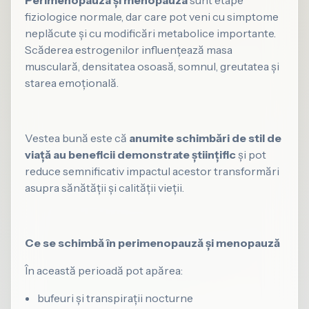
fiziologice normale, dar care pot veni cu simptome
neplăcute și cu modificări metabolice importante.
Scăderea estrogenilor influențează masa
musculară, densitatea osoasă, somnul, greutatea și
starea emoțională.
Vestea bună este că
anumite schimbări de stil de
viață au beneficii demonstrate științific
și pot
reduce semnificativ impactul acestor transformări
asupra sănătății și calității vieții.
Ce se schimbă în perimenopauză și menopauză
În această perioadă pot apărea:
bufeuri și transpirații nocturne