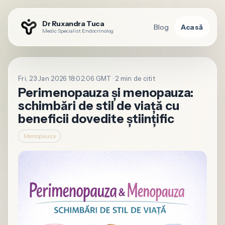
Dr Ruxandra Tuca
Blog
Acasă
Medic Specialist Endocrinolog
Fri, 23 Jan 2026 18:02:06 GMT · 2 min de citit
Perimenopauza și menopauza:
schimbări de stil de viață cu
beneficii dovedite științific
Menopauza