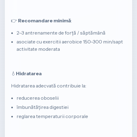
👉
Recomandare minimă
:
2–3 antrenamente de forță / săptămână
asociate cu exercitii aerobice 150-300 min/sapt
activitate moderata
💧
Hidratarea
Hidratarea adecvată contribuie la:
reducerea oboselii
îmbunătățirea digestiei
reglarea temperaturii corporale