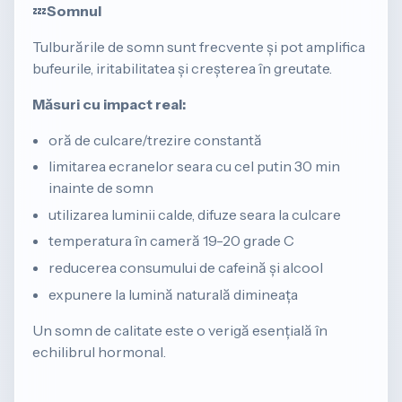
💤
Somnul
Tulburările de somn sunt frecvente și pot amplifica
bufeurile, iritabilitatea și creșterea în greutate.
Măsuri cu impact real:
oră de culcare/trezire constantă
limitarea ecranelor seara cu cel putin 30 min
inainte de somn
utilizarea luminii calde, difuze seara la culcare
temperatura în cameră 19-20 grade C
reducerea consumului de cafeină și alcool
expunere la lumină naturală dimineața
Un somn de calitate este o verigă esențială în
echilibrul hormonal.