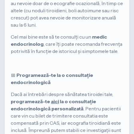
au nevoie doar de o ecografie ocazională, în timp ce
altele (cu noduli tiroidieni, boli autoimune sau risc
crescut) pot avea nevoie de monitorizare anuală
sau la 6 luni.
​Cel mai bine este să te consulți cu un
medic
endocrinolog
, care îți poate recomanda frecvența
potrivită în funcție de istoricul și simptomele tale.
​📅
Programează-te la o consultație
endocrinologică
​Dacă ai întrebări despre sănătatea tiroidei tale,
programează-te
aici
la o consultație
endocrinologică personalizată
. Pentru pacientii
care vin cu bilet de trimitere consultatia este
compensată prin CAS, iar ecografia tiroidiană este
inclusă. Împreună putem stabili ce investigații sunt