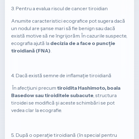
3. Pentru a evalua riscul de cancer tiroidian
​Anumite caracteristici ecografice pot sugera dacă
un nodul are șanse mari să fie benign sau dacă
există motive să ne îngrijorăm. În cazurile suspecte,
ecografia ajută la
decizia de a face o puncție
tiroidiană (FNA)
.
4. Dacă există semne de inflamație tiroidiană
​ În afecțiuni precum
tiroidita Hashimoto, boala
Basedow sau tiroiditele subacute
, structura
tiroidei se modifică și aceste schimbări se pot
vedea clar la ecografie.
5. După o operație tiroidiană (în special pentru