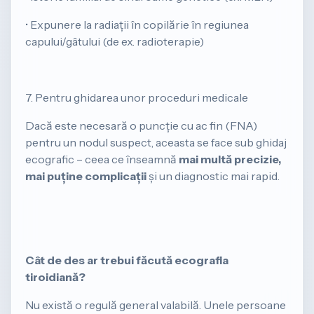
• Expunere la radiații în copilărie în regiunea
capului/gâtului (de ex. radioterapie)
7. Pentru ghidarea unor proceduri medicale
​Dacă este necesară o puncție cu ac fin (FNA)
pentru un nodul suspect, aceasta se face sub ghidaj
ecografic – ceea ce înseamnă
mai multă precizie,
mai puține complicații
și un diagnostic mai rapid.
Cât de des ar trebui făcută ecografia
tiroidiană?
​Nu există o regulă general valabilă. Unele persoane