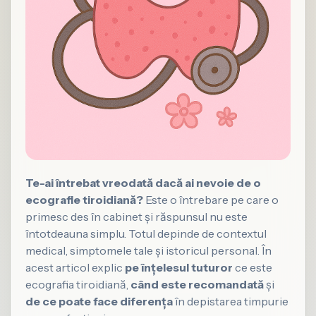
Te-ai întrebat vreodată dacă ai nevoie de o
ecografie tiroidiană?
Este o întrebare pe care o
primesc des în cabinet și răspunsul nu este
întotdeauna simplu. Totul depinde de contextul
medical, simptomele tale și istoricul personal. În
acest articol explic
pe înțelesul tuturor
ce este
ecografia tiroidiană,
când este recomandată
și
de ce poate face diferența
în depistarea timpurie