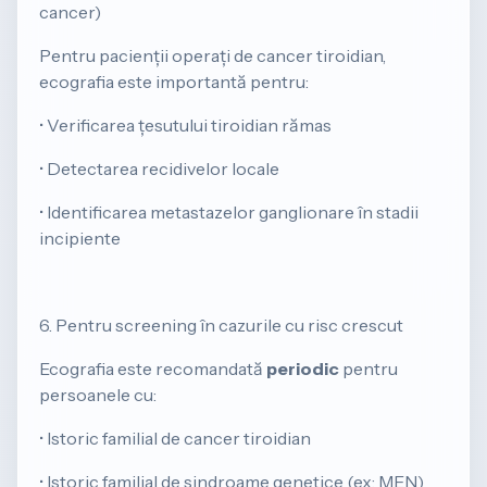
cancer)
​Pentru pacienții operați de cancer tiroidian,
ecografia este importantă pentru:
• Verificarea țesutului tiroidian rămas
• Detectarea recidivelor locale
• Identificarea metastazelor ganglionare în stadii
incipiente
6. Pentru screening în cazurile cu risc crescut
​Ecografia este recomandată
periodic
pentru
persoanele cu:
• Istoric familial de cancer tiroidian
• Istoric familial de sindroame genetice (ex: MEN)