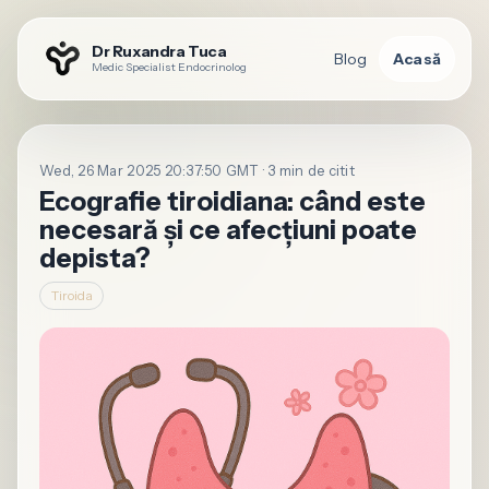
Dr Ruxandra Tuca
Blog
Acasă
Medic Specialist Endocrinolog
Wed, 26 Mar 2025 20:37:50 GMT · 3 min de citit
Ecografie tiroidiana: când este
necesară și ce afecțiuni poate
depista?
Tiroida