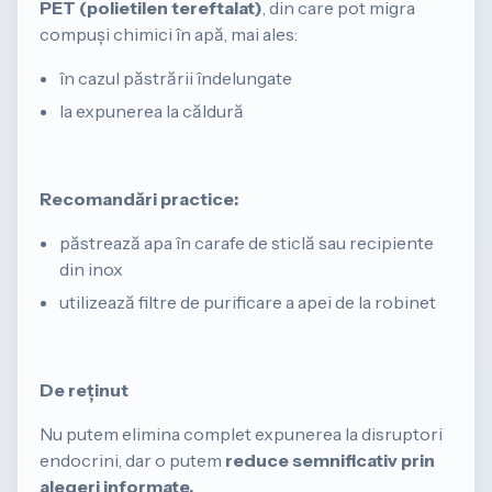
PET (polietilen tereftalat)
, din care pot migra
compuși chimici în apă, mai ales:
în cazul păstrării îndelungate
la expunerea la căldură
Recomandări practice:
păstrează apa în carafe de sticlă sau recipiente
din inox
utilizează filtre de purificare a apei de la robinet
De reținut
Nu putem elimina complet expunerea la disruptori
endocrini, dar o putem
reduce semnificativ
prin
alegeri informate.