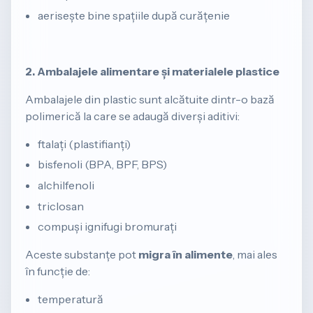
aerisește bine spațiile după curățenie
2. Ambalajele alimentare și materialele plastice
Ambalajele din plastic sunt alcătuite dintr-o bază
polimerică la care se adaugă diverși aditivi:
ftalați (plastifianți)
bisfenoli (BPA, BPF, BPS)
alchilfenoli
triclosan
compuși ignifugi bromurați
Aceste substanțe pot
migra în alimente
, mai ales
în funcție de:
temperatură