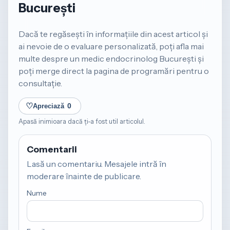
București
Dacă te regăsești în informațiile din acest articol și
ai nevoie de o evaluare personalizată, poți afla mai
multe despre un
medic endocrinolog București
și
poți merge direct la pagina de
programări
pentru o
consultație.
♡
Apreciază
0
Apasă inimioara dacă ți-a fost util articolul.
Comentarii
Lasă un comentariu. Mesajele intră în
moderare înainte de publicare.
Nume