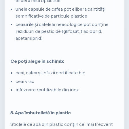
elibera microplastice
unele capsule de cafea pot elibera cantități
semnificative de particule plastice
ceaiurile și cafelele neecologice pot conține
reziduuri de pesticide (glifosat, tiacloprid,
acetamiprid)
Ce poți alege în schimb:
ceai, cafea și infuzii certificate bio
ceai vrac
infuzoare reutilizabile din inox
5. Apa îmbuteliată în plastic
Sticlele de apă din plastic conțin cel mai frecvent