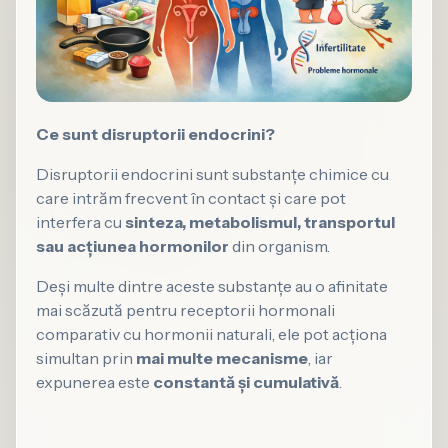
Ce sunt disruptorii endocrini?
Disruptorii endocrini sunt substanțe chimice cu
care intrăm frecvent în contact și care pot
interfera cu
sinteza, metabolismul, transportul
sau acțiunea hormonilor
din organism.
Deși multe dintre aceste substanțe au o afinitate
mai scăzută pentru receptorii hormonali
comparativ cu hormonii naturali, ele pot acționa
simultan prin
mai multe mecanisme
, iar
expunerea este
constantă și cumulativă
.