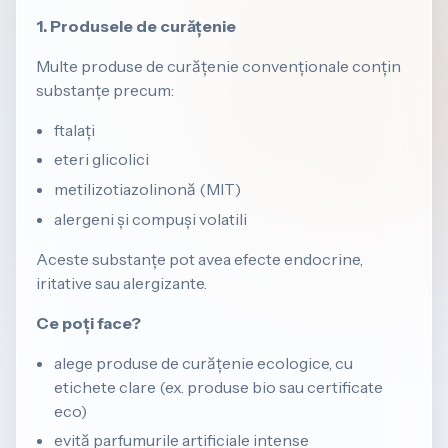
1. Produsele de curățenie
Multe produse de curățenie convenționale conțin
substanțe precum:
ftalați
eteri glicolici
metilizotiazolinonă (MIT)
alergeni și compuși volatili
Aceste substanțe pot avea efecte endocrine,
iritative sau alergizante.
Ce poți face?
alege produse de curățenie ecologice, cu
etichete clare (ex. produse bio sau certificate
eco)
evită parfumurile artificiale intense