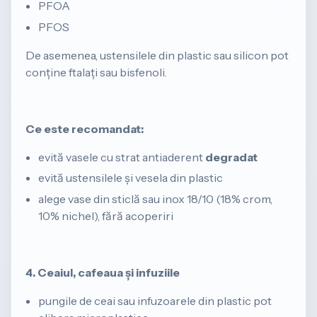
PFOA
PFOS
De asemenea, ustensilele din plastic sau silicon pot
conține ftalați sau bisfenoli.
Ce este recomandat:
evită vasele cu strat antiaderent
degradat
evită ustensilele și vesela din plastic
alege vase din sticlă sau inox 18/10 (18% crom,
10% nichel), fără acoperiri
4. Ceaiul, cafeaua și infuziile
pungile de ceai sau infuzoarele din plastic pot