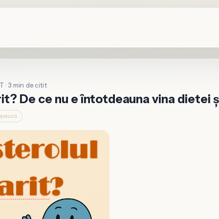
 · 3 min de citit
t? De ce nu e întotdeauna vina dietei ș
pauza