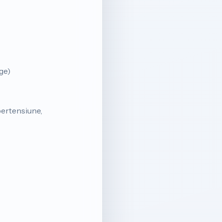
ge)
ipertensiune,