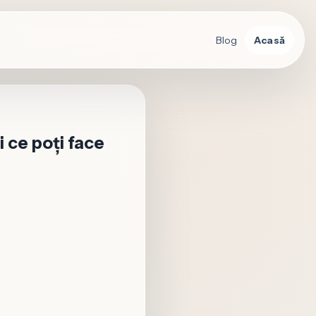
Blog
Acasă
i ce poți face