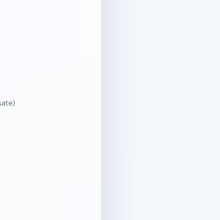
sate)