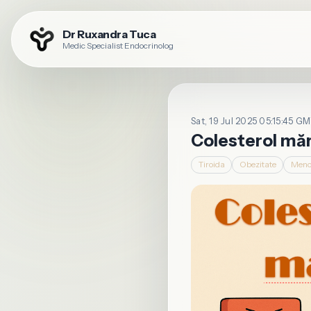
Dr Ruxandra Tuca
Medic Specialist Endocrinolog
Sat, 19 Jul 2025 05:15:45 GMT
Colesterol mări
Tiroida
Obezitate
Meno