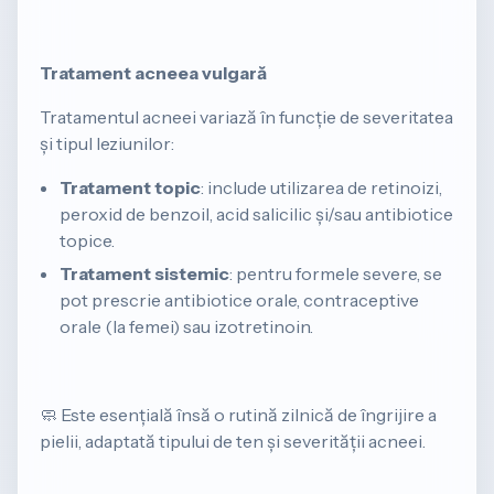
Tratament acneea vulgară
Tratamentul acneei variază în funcție de severitatea
și tipul leziunilor:
Tratament topic
: include utilizarea de retinoizi,
peroxid de benzoil, acid salicilic și/sau antibiotice
topice.
Tratament sistemic
: pentru formele severe, se
pot prescrie antibiotice orale, contraceptive
orale (la femei) sau izotretinoin.
🧼
Este esențială însă o rutină zilnică de îngrijire a
pielii, adaptată tipului de ten și severității acneei.