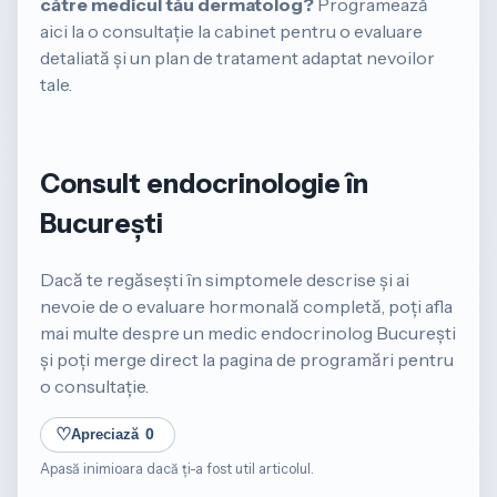
către medicul tău dermatolog?
Programează
aici la o consultație la cabinet pentru o evaluare
detaliată și un plan de tratament adaptat nevoilor
tale.
Consult endocrinologie în
București
Dacă te regăsești în simptomele descrise și ai
nevoie de o evaluare hormonală completă, poți afla
mai multe despre un
medic endocrinolog București
și poți merge direct la pagina de
programări
pentru
o consultație.
♡
Apreciază
0
Apasă inimioara dacă ți-a fost util articolul.