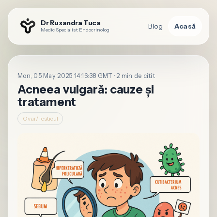
Dr Ruxandra Tuca
Blog
Acasă
Medic Specialist Endocrinolog
Mon, 05 May 2025 14:16:38 GMT · 2 min de citit
Acneea vulgară: cauze și
tratament
Ovar/Testicul