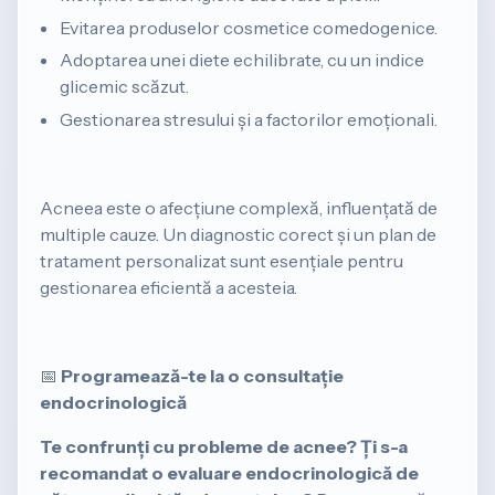
Evitarea produselor cosmetice comedogenice.
Adoptarea unei diete echilibrate, cu un indice
glicemic scăzut.
Gestionarea stresului și a factorilor emoționali.
Acneea este o afecțiune complexă, influențată de
multiple cauze. Un diagnostic corect și un plan de
tratament personalizat sunt esențiale pentru
gestionarea eficientă a acesteia.
📅
Programează-te la o consultație
endocrinologică
Te confrunți cu probleme de acnee?
Ți s-a
recomandat o evaluare endocrinologică de